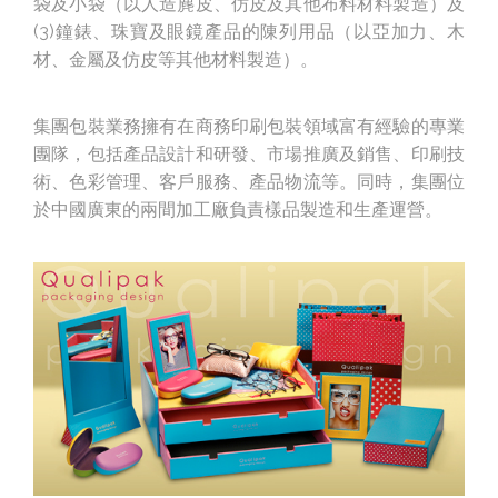
袋及小袋（以人造麂皮、仿皮及其他布料材料製造）及
(3)鐘錶、珠寶及眼鏡產品的陳列用品（以亞加力、木
材、金屬及仿皮等其他材料製造）。
集團包裝業務擁有在商務印刷包裝領域富有經驗的專業
團隊，包括產品設計和研發、市場推廣及銷售、印刷技
術、色彩管理、客戶服務、產品物流等。同時，集團位
於中國廣東的兩間加工廠負責樣品製造和生產運營。