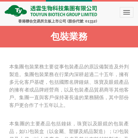
香港聯合交易所主板上市公司 (股份代號: 01332)
包裝業務
本集團包裝業務主要從事包裝產品的原設備製造及外判
製造。集團包裝業務在行業內深耕超過二十五年，擁有
多元化客戶基礎，包括國際名牌鐘錶、珠寶及眼鏡產品
的擁有者或品牌經營商，以及包裝產品貿易商等其他客
戶。集團一直與客戶保持著長遠的業務關係，其中部份
客戶更合作了十五年以上。
本集團的主要產品包括鐘錶，珠寶以及眼鏡的包裝產
品，如(1)包裝盒（以金屬、塑膠及紙品製造）；(2)包裝